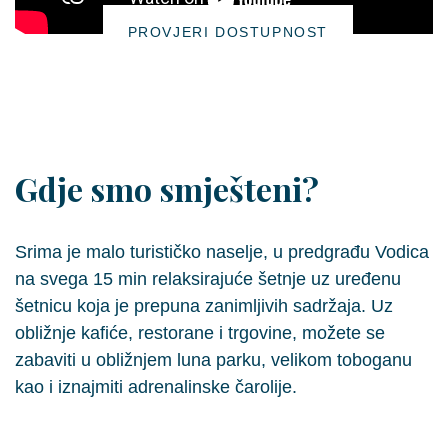
PROVJERI DOSTUPNOST
Gdje smo smješteni?
Srima
je malo turističko naselje, u
predgrađu Vodica
na svega 15 min relaksirajuće šetnje uz uređenu
šetnicu koja je prepuna zanimljivih sadržaja. Uz
obližnje kafiće, restorane i trgovine, možete se
zabaviti u obližnjem luna parku, velikom toboganu
kao i iznajmiti adrenalinske čarolije.