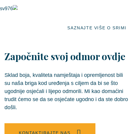
SAZNAJTE VIŠE O SRIMI
Započnite svoj odmor ovdje
Sklad boja, kvaliteta namještaja i opremljenost bili
su naša briga kod uređenja s ciljem da bi se što
ugodnije osjećali i lijepo odmorili. Mi kao domaćini
trudit ćemo se da se osjećate ugodno i da ste dobro
došli.
KONTAKTIRAJTE NAS