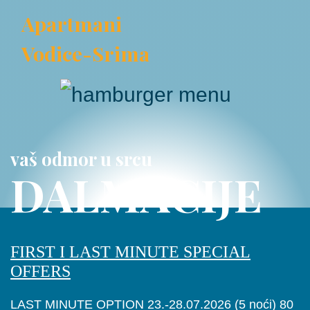
Apartmani
×
Vodice-Srima
vaš odmor u srcu
DALMACIJE
FIRST I LAST MINUTE SPECIAL
OFFERS
LAST MINUTE OPTION 23.-28.07.2026 (5 noći) 80